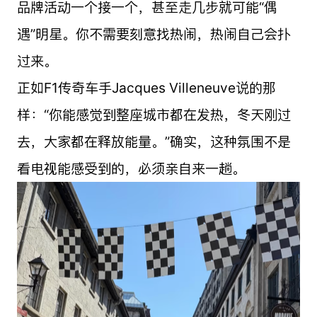
品牌活动一个接一个，甚至走几步就可能“偶
遇”明星。你不需要刻意找热闹，热闹自己会扑
过来。
正如F1传奇车手Jacques Villeneuve说的那
样：“你能感觉到整座城市都在发热，冬天刚过
去，大家都在释放能量。”确实，这种氛围不是
看电视能感受到的，必须亲自来一趟。