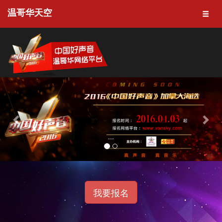
温哥华天空
Previous
Nex
...
我要报名