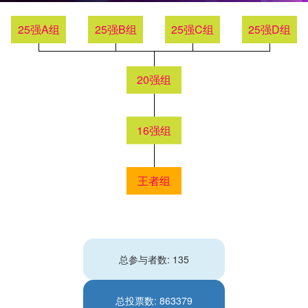
25强A组
25强B组
25强C组
25强D组
20强组
16强组
王者组
总参与者数: 135
总投票数: 863379