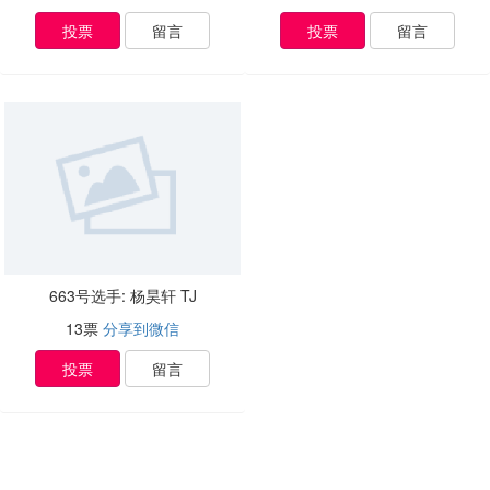
投票
留言
投票
留言
663号选手: 杨昊轩 TJ
13票
分享到微信
投票
留言