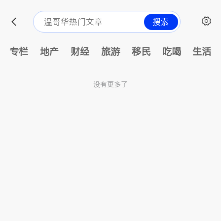
搜索
专栏
地产
财经
旅游
移民
吃喝
生活
没有更多了