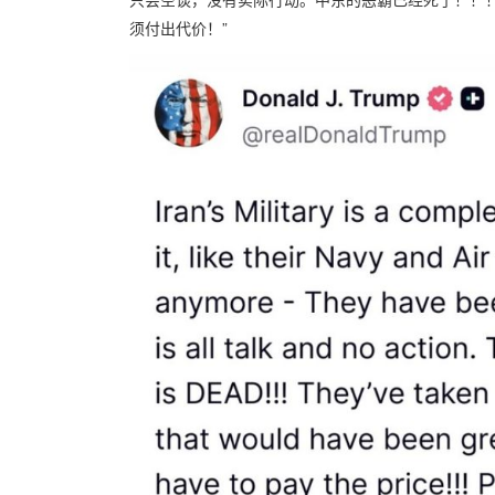
须付出代价！”