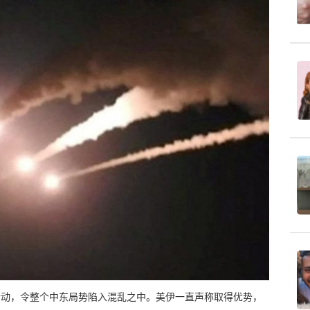
行动，令整个中东局势陷入混乱之中。美伊一直声称取得优势，