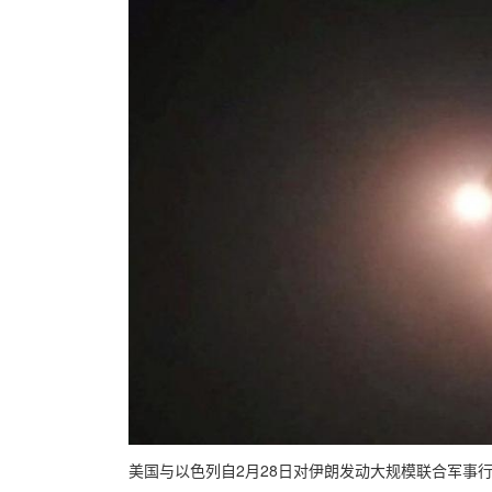
美国与以色列自2月28日对伊朗发动大规模联合军事