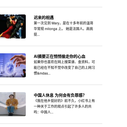
迟来的相遇
第一次见到 Mary，是在十多年前的温哥
华常规 milonga 上。 她是法国人。高挑
挺...
AI摘要正在悄悄偷走你的心血
如果你也喜欢在网上搜菜谱、查资料，可
能已经在不知不觉中改变了自己的上网习
惯&mdas...
中国人休息 为何会有负罪感？
《我在他乡挺好的》前不久，小红书上有
一种关于工作的观点引起了许多人的共
鸣：中国人...