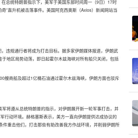
在总统特朗普指示下，美军于美国东部时间周一（9日）17时
奇”直升机被击落事件。美国阿克西奥斯（Axios）新闻网站当
。
闭，违规通行者将成为打击目标。据多家伊朗媒体报道，伊朗武
鉴于地区局势动荡，即日起霍尔木兹海峡对所有船只关闭，包括
00艘商船及超过1亿桶石油通过霍尔木兹海峡，伊朗方面也驳斥
表示，美军将遵从总统特朗普的指示，对伊朗展开新一轮军事打击，并
美军行动环境。赫格塞斯表示，美方一直向伊朗提供达成协议的
的条件重击他们，打击那些有助改善我方作战环境，并削弱伊朗所