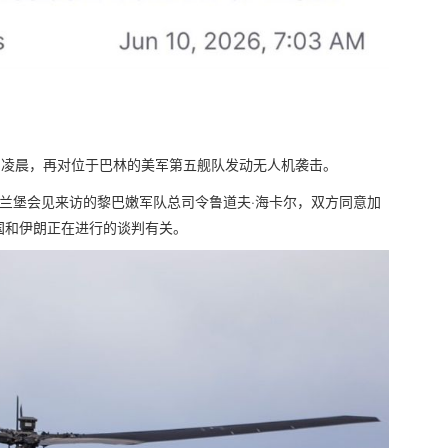
）凌晨，再对位于巴林的美军第五舰队发动无人机袭击。
兰堡会见来访的黎巴嫩军队总司令鲁道夫·海卡尔，双方同意加
国和伊朗正在进行的谈判有关。