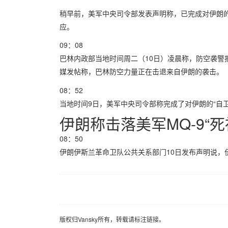
稍早前，美军中央司令部发表声明称，已完成对伊朗的
应。
09：08
巴林内政部当地时间周二（10日）凌晨称，防空袭警
媒发帖称，巴林防空力量正在击退来自伊朗的袭击。
08：52
当地时间9日，美军中央司令部称完成了对伊朗的“自
伊朗称击落美军MQ-9“死
08：50
伊朗伊斯兰革命卫队公共关系部门10日发布声明说，伊朗
版权归Vansky所有，转载请标注链接。
版权归Vansky所有，转载请标注链接。