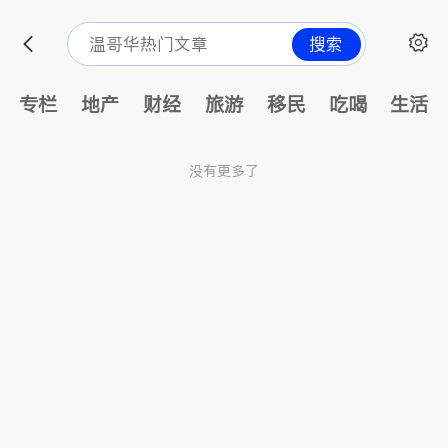
搜索
专栏
地产
财经
旅游
移民
吃喝
生活
没有更多了