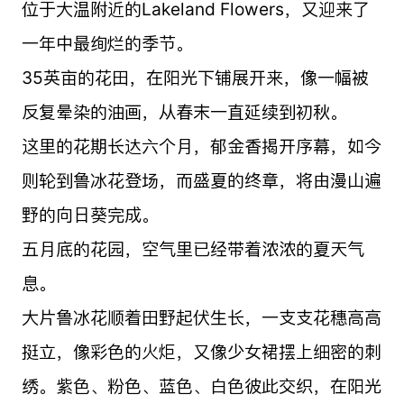
位于大温附近的
Lakeland Flowers
，又迎来了
一年中最绚烂的季节。
35英亩的花田，在阳光下铺展开来，像一幅被
反复晕染的油画，从春末一直延续到初秋。
这里的花期长达六个月，郁金香揭开序幕，如今
则轮到鲁冰花登场，而盛夏的终章，将由漫山遍
野的向日葵完成。
五月底的花园，空气里已经带着浓浓的夏天气
息。
大片鲁冰花顺着田野起伏生长，一支支花穗高高
挺立，像彩色的火炬，又像少女裙摆上细密的刺
绣。紫色、粉色、蓝色、白色彼此交织，在阳光