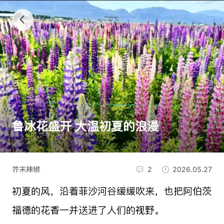
鲁冰花盛开 大温初夏的浪漫
芥末辣椒
2
2026.05.27
初夏的风，沿着菲沙河谷缓缓吹来，也把阿伯茨
福德的花香一并送进了人们的视野。