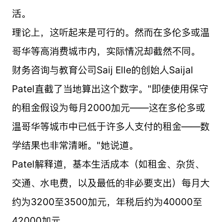
活。
理论上，这听起来是可行的。然而在多伦多或温
哥华等高消费城市内，实际情况却截然不同。
财务咨询与教育公司Saij Elle的创始人Saijal
Patel直截了当地算出这个数字。"即使使用保守
的租金假设为每月2000加元——这在多伦多或
温哥华等城市中已低于许多人支付的租金——数
学结果也非常清晰。"她说道。
Patel解释道，基本生活成本（如租金、杂货、
交通、水电费，以及最低的非必要支出）每月大
约为3200至3500加元，年税后约为40000至
42000加元。