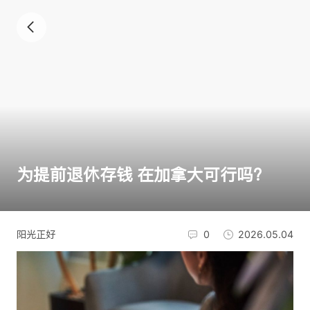
为提前退休存钱 在加拿大可行吗？
阳光正好
0
2026.05.04