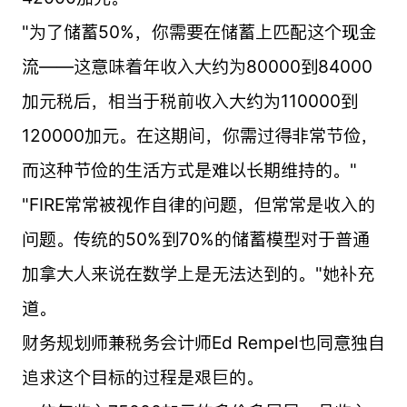
"为了储蓄50%，你需要在储蓄上匹配这个现金
流——这意味着年收入大约为80000到84000
加元税后，相当于税前收入大约为110000到
120000加元。在这期间，你需过得非常节俭，
而这种节俭的生活方式是难以长期维持的。"
"FIRE常常被视作自律的问题，但常常是收入的
问题。传统的50%到70%的储蓄模型对于普通
加拿大人来说在数学上是无法达到的。"她补充
道。
财务规划师兼税务会计师Ed Rempel也同意独自
追求这个目标的过程是艰巨的。