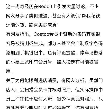
这一离奇经历在Reddit上引发大量讨论，不少
网友分享了类似遭遇，甚至有人调侃“帮我花钱
还能返钱，简直美梦成真”。
有网友指出，Costco会员卡背后的条码其实很
容易被猜测或生成，部分人甚至会自制数字条码
添加到手机钱包中。也有评论提醒，停车场散落
的小票上就印有会员号，被人捡走有可能被冒
用。
关于为何能顺利进店消费，有网友分析，虽然门
店入口会扫描会员卡并核对照片，但实际操作中
员工往往忙于应付人流，很少认真比对照片。只
有外貌差异明显时才可能被拦下。还有网友指