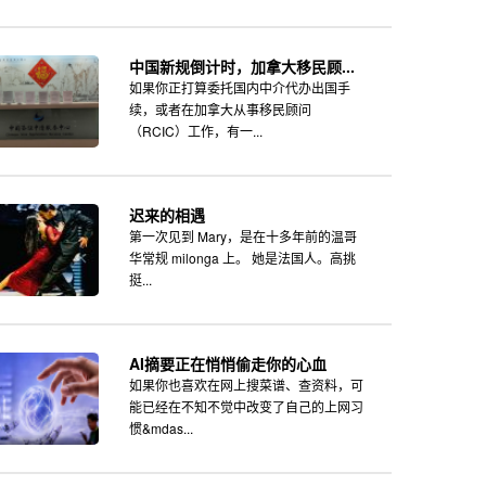
中国新规倒计时，加拿大移民顾...
如果你正打算委托国内中介代办出国手
续，或者在加拿大从事移民顾问
（RCIC）工作，有一...
迟来的相遇
第一次见到 Mary，是在十多年前的温哥
华常规 milonga 上。 她是法国人。高挑
挺...
AI摘要正在悄悄偷走你的心血
如果你也喜欢在网上搜菜谱、查资料，可
能已经在不知不觉中改变了自己的上网习
惯&mdas...