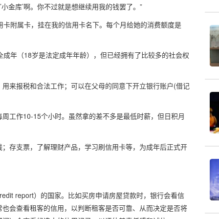
’小金库’啊。你不过就是想继续用我的钱罢了。”
用卡附属卡，挂在我的信用卡名下。每个月给她的消费额度是
全成年（18岁是法定成年年龄），但已经拥有了比较多的社会权
，用来报税和合法工作；可以在父母的同意下开立银行账户(借记
周工作10-15个小时。虽然拿的差不多是最低时薪，但日积月
钱；存支票，了解理财产品，学习刷信用卡等，为成年后正式开
y/credit report）的国家。比如买房申请房屋贷款时，银行会看信
常也会查看租客的信用，以判断租客是否可靠、从而决定是否将