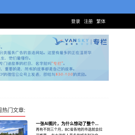
登录
注册
繁体
周热门文章:
一张AI图片，为什么惊动了整个...
再有不到三个月，BC省各地的市选就会拉