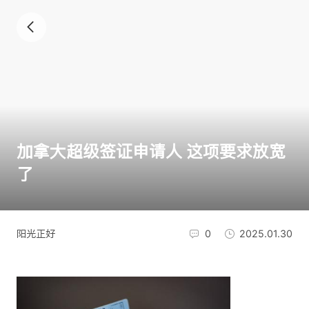
加拿大超级签证申请人 这项要求放宽
了
阳光正好
0
2025.01.30