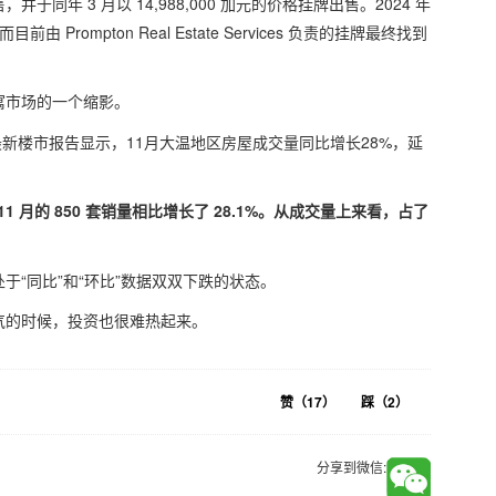
年 3 月以 14,988,000 加元的价格挂牌出售。2024 年
由 Prompton Real Estate Services 负责的挂牌最终找到
公寓市场的一个缩影。
最新楼市报告显示，11月大温地区房屋成交量同比增长28%，延
年 11 月的 850 套销量相比增长了 28.1%。从成交量上来看，占了
处于“同比”和“环比”数据双双下跌的状态。
气的时候，投资也很难热起来。
赞（
17
）
踩（
2
）
分享到微信: