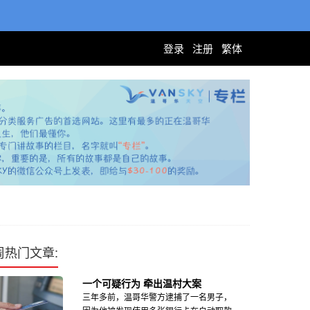
登录
注册
繁体
周热门文章:
一个可疑行为 牵出温村大案
三年多前，温哥华警方逮捕了一名男子，