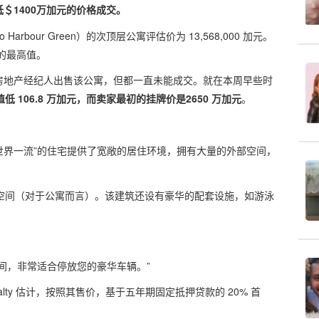
低＄1400万加元的价格成交。
wo Harbour Green）的次顶层公寓评估价为 13,568,000 加元。
0 加元的最高值。
不同的房地产经纪人出售该公寓，但都一直未能成交。就在本周早些时
值低 106.8 万加元，而卖家最初的挂牌价是2650 万加元
。
豪宅。
s 的介绍，这座“世界一流”的住宅提供了宽敞的居住环境，拥有大量的外部空间，
色”。
超大空间（对于公寓而言）。该建筑还设有豪华的配套设施，如游泳
余。
储空间，非常适合停放您的豪华车辆。”
ealty 估计，按照其售价，基于五年期固定抵押贷款的 20% 首
加元。