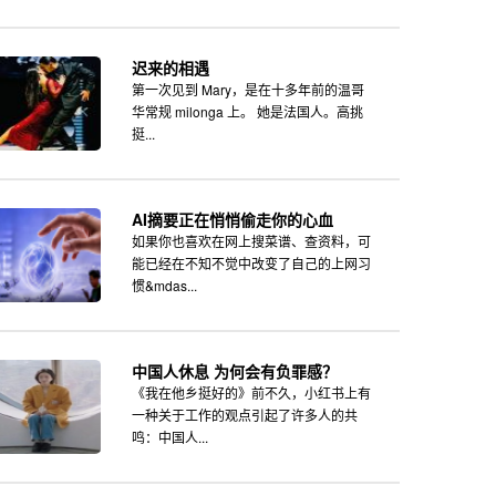
迟来的相遇
第一次见到 Mary，是在十多年前的温哥
华常规 milonga 上。 她是法国人。高挑
挺...
AI摘要正在悄悄偷走你的心血
如果你也喜欢在网上搜菜谱、查资料，可
能已经在不知不觉中改变了自己的上网习
惯&mdas...
中国人休息 为何会有负罪感？
《我在他乡挺好的》前不久，小红书上有
一种关于工作的观点引起了许多人的共
鸣：中国人...