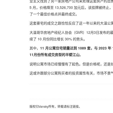
业主又找到了另一家房地产公司来处理这套房产的出售，并于同
5 月，价格降至 13,526,700 加元后，该挂牌被终止，而目前
了一个最佳价格点并最终成交。
这套豪宅的成交之路恰恰反应了这一年以来的大温
大温哥华房地产经纪人协会（GVR）12月3日发布的
续了 10 月份同比增长 30% 的势头。
其中，
11 月公寓住宅销量达到 1089 套，与 2023 
11月份所有成交房型的半壁江山
。
说明公寓市场已经慢慢有了起色。但是价格呢，还是
这或许跟部分公寓购买者的投资属性有关，市场不景
版权归Vansky所有，转载请标注链接。
版权归Vansky所有，转载请标注链接。