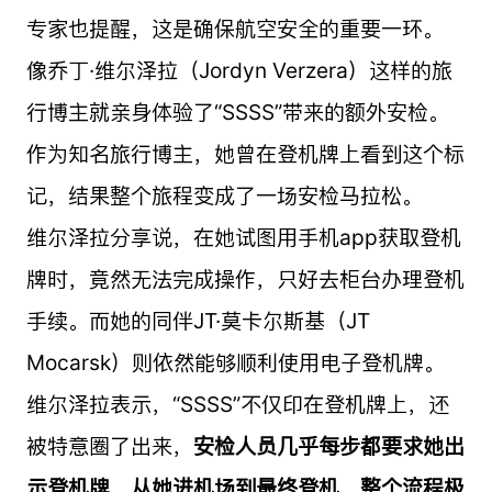
专家也提醒，这是确保航空安全的重要一环。
像乔丁·维尔泽拉（Jordyn Verzera）这样的旅
行博主就亲身体验了“SSSS”带来的额外安检。
作为知名旅行博主，她曾在登机牌上看到这个标
记，结果整个旅程变成了一场安检马拉松。
维尔泽拉分享说，在她试图用手机app获取登机
牌时，竟然无法完成操作，只好去柜台办理登机
手续。而她的同伴JT·莫卡尔斯基（JT
Mocarsk）则依然能够顺利使用电子登机牌。
维尔泽拉表示，“SSSS”不仅印在登机牌上，还
被特意圈了出来，
安检人员几乎每步都要求她出
示登机牌，从她进机场到最终登机，整个流程极