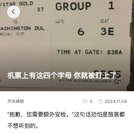
机票上有这四个字母 你就被盯上了
芥末辣椒
0
2024.11.04
“抱歉，您需要额外安检。”这句话恐怕是旅客都
不想听到的。