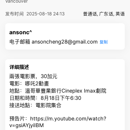
Vancouver
发布时间
2025-08-18 24:13
普通话, 广东话, 英语
ansonc^
电子邮箱 ansoncheng28@gmail.com
复制
详细描述
兩張電影票，30加元
電影：哪吒2動畫
地點：溫哥華豐業銀行Cineplex Imax劇院
日期和時間：8月18日下午6:30
接送地點：電影院集合
預告片：
https://m.youtube.com/watch?
v=gsiAYjyiIBM