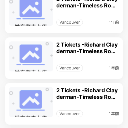
derman-Timeless Rom
ance musical Performa
nce(concert) .
1年前
Vancouver
2 Tickets -Richard Clay
derman-Timeless Rom
ance musical Performa
nce(concert) .
1年前
Vancouver
2 Tickets -Richard Clay
derman-Timeless Rom
ance musical Performa
nce(concert) .
1年前
Vancouver