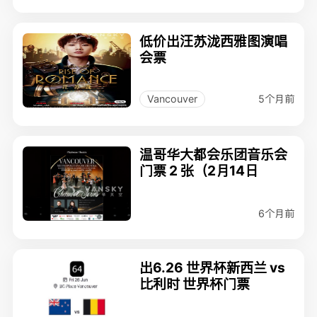
低价出汪苏泷西雅图演唱
会票
5个月前
Vancouver
温哥华大都会乐团音乐会
门票 2 张（2月14日
6个月前
出6.26 世界杯新西兰 vs
比利时 世界杯门票