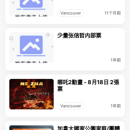
11个月前
Vancouver
少量张信哲内部票
1年前
哪吒2動畫 - 8月18日 2張
票
1年前
Vancouver
加拿大國家公園家庭/團體