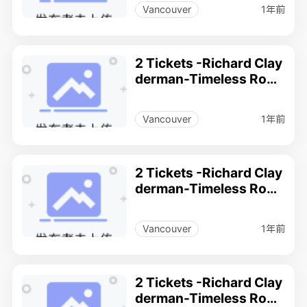
nce(concert) .
1年前
Vancouver
2 Tickets -Richard Clay
derman-Timeless Rom
ance musical Performa
nce(concert) .
1年前
Vancouver
2 Tickets -Richard Clay
derman-Timeless Rom
ance musical Performa
nce(concert) .
1年前
Vancouver
2 Tickets -Richard Clay
derman-Timeless Rom