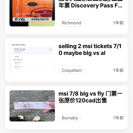
年票 Discovery Pass F/
G , 適用到2025年9月30
日 $30
1年前
Richmond
selling 2 msi tickets 7/1
0 maybe blg vs al
1年前
Coquitlam
msi 7/8 blg vs fly 门票一
张原价120cad出售
1年前
Burnaby