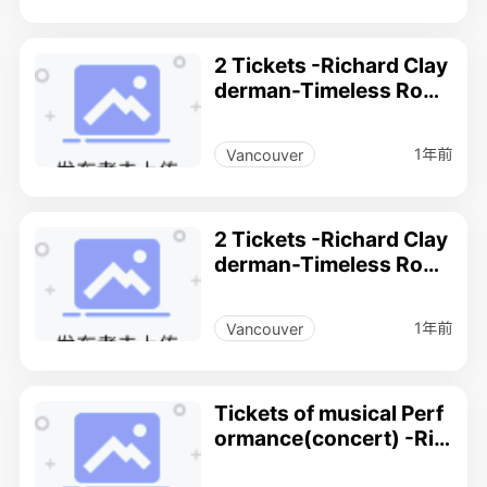
2 Tickets -Richard Clay
derman-Timeless Rom
ance musical Performa
nce(concert) .
1年前
Vancouver
2 Tickets -Richard Clay
derman-Timeless Rom
ance musical Performa
nce(concert) .
1年前
Vancouver
Tickets of musical Perf
ormance(concert) -Ric
hard Clayderman-Time