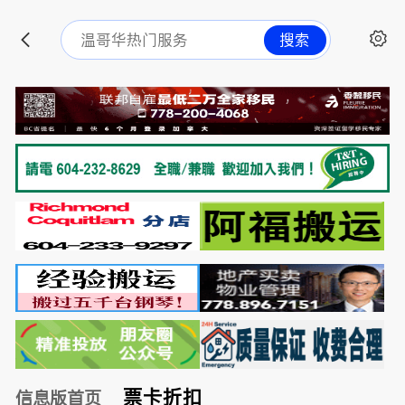
搜索
票卡折扣
信息版首页