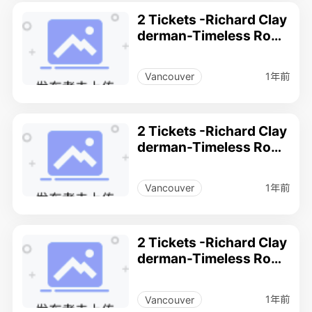
2 Tickets -Richard Clay
derman-Timeless Rom
ance musical Performa
nce(concert) .
1年前
Vancouver
2 Tickets -Richard Clay
derman-Timeless Rom
ance musical Performa
nce(concert) .
1年前
Vancouver
2 Tickets -Richard Clay
derman-Timeless Rom
ance musical Performa
nce(concert) .
1年前
Vancouver