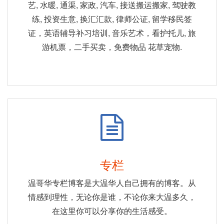
艺, 水暖, 通渠, 家政, 汽车, 接送搬运搬家, 驾驶教
练, 投资生意, 换汇汇款, 律师公证, 留学移民签
证，英语辅导补习培训, 音乐艺术，看护托儿, 旅
游机票，二手买卖，免费物品 花草宠物.
专栏
温哥华专栏博客是大温华人自己拥有的博客。从
情感到理性，无论你是谁，不论你来大温多久，
在这里你可以分享你的生活感受。