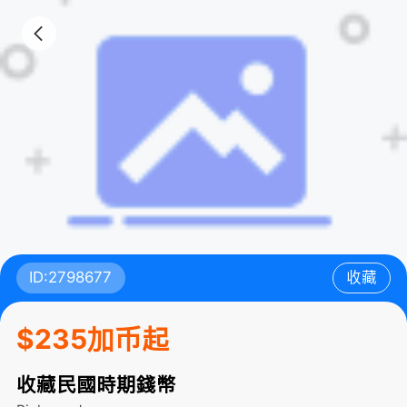
ID:2798677
收藏
$235加币起
收藏民國時期錢幣