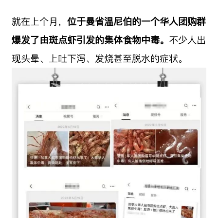
就在上个月，
位于曼省温尼伯的一个华人团购群
爆发了由斑点虾引发的集体食物中毒。
不少人出
现头晕、上吐下泻、发烧甚至脱水的症状。