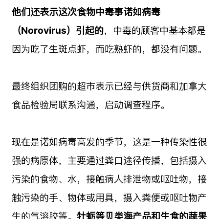
他们还表示这次食物中毒事诺如病毒
（Norovirus）引起的
，中毒的顾客中基本都是
因为吃了生斑点虾，而吃熟虾的，都没有问题。
最终组织团购的超市表示已经与供货商和加拿大
食品检验局联系沟通，启动调查程序。
现在是诺如病毒高发的季节，这是一种传染性很
强的病原体，主要通过粪口途径传播，包括摄入
污染的食物、水，接触病人排泄物或呕吐物，接
触污染的手、物体或用具，摄入粪便或呕吐物产
生的气溶胶等。
牡蛎等贝类海产品和生食的蔬果