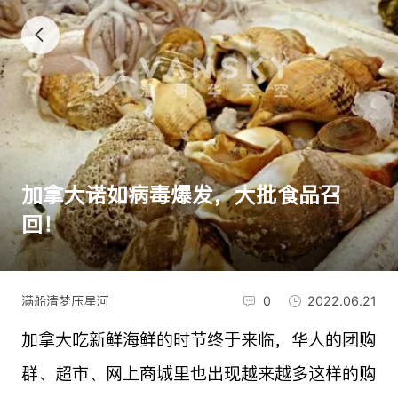
加拿大诺如病毒爆发，大批食品召
回！
满船清梦压星河
0
2022.06.21
加拿大吃新鲜海鲜的时节终于来临，华人的团购
群、超市、网上商城里也出现越来越多这样的购