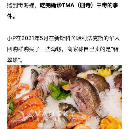
购到毒海螺，
吃完确诊TMA（剧毒）中毒的事
件。
小P在2021年5月在新斯科舍哈利法克斯的华人
团购群购买了一些海螺，商家称自己卖的是“翡
翠螺”。