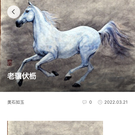
老骥伏枥
美石如玉
0
2022.03.21