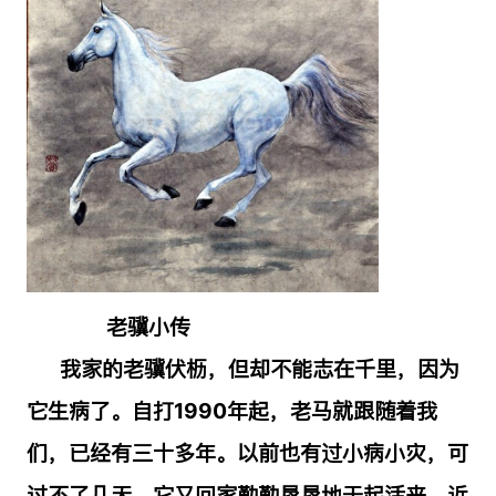
老骥小传
我家的老骥伏枥，但却不能志在千里，因为
它生病了。自打
1990
年起，老马就跟随着我
们，已经有三十多年。以前也有过小病小灾，可
过不了几天，它又回家勤勤恳恳地干起活来。近