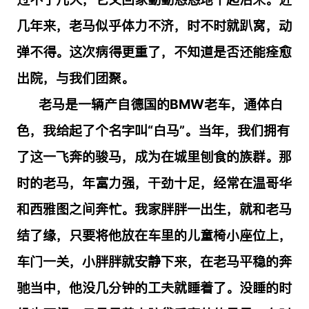
几年来，老马似乎体力不济，时不时就趴窝，动
弹不得。这次病得更重了，不知道是否还能痊愈
出院，与我们团聚。
老马是一辆产自德国的
BMW
老车，通体白
色，我给起了个名字叫“白马”。当年，我们拥有
了这一飞奔的骏马，成为在城里刨食的族群。那
时的老马，年富力强，干劲十足，经常在温哥华
和西雅图之间奔忙。我家胖胖一出生，就和老马
结了缘，只要将他放在车里的儿童椅小座位上，
车门一关，小胖胖就安静下来，在老马平稳的奔
驰当中，他没几分钟的工夫就睡着了。没睡的时