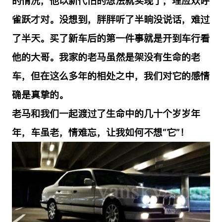
的情况，他以新代旧的想法就实现了，理应欢呼
雀跃才对。没想到，胖胖听了半晌没说话，难过
了半天。买了新车后的第一件事就是开到车行看
他的大哥。我家的老马虽然是架没有生命的老
车，但在这么多年的相处之中，我们对它的感情
确是真挚的。
老马和我们一起渡过了生命中的几十个岁岁年
年，车虽老，情难忘，让我如何不想“它”！