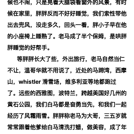
候也不闹，只是晃着大脑袋看窗外的风景，有时
候在家里，胖胖反而不好好睡觉，我们索性带他
出去兜风，没走多久，回头一看，胖小子早在他
的小座椅上睡熟了。老马成了半个保姆，是哄胖
胖睡觉的好帮手。
等胖胖长大了些，外出旅行，老马自然当仁
不让，温哥华就不用说了，近处的马蹄湾，西摩
山，
whistler
滑雪场，维多利亚等地都跑过
了。远些的西雅图，波特兰，跨越美国好几州的
黄石公园，我们白马都是奋勇当先，和我们一起
经历了风霜雨雪。胖胖称老马为大哥，三五岁就
常常跟着他爹给白马清洗打蜡，做美容，成了年