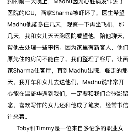
约的前一天晚上，Madhu因为心脏病发作进了
医院的ICU，画家Sharma被吓坏了，医生希望
Madhu他能多住几天，观察一下再坐飞机，那
几天，我和女儿天天跑医院看望他，陪他聊天，
帮他去处理一些事情。因为家里有新客人，他们
原先住的房间不能住了，我们整理了客厅，让画
家Sharma住客厅，直到Madhu出院。临走的那
天，我开车和女儿去送他们，Madhu说非常开
心能在温哥华遇到我们，一定要和我们合张影留
念，喜欢写作的女儿还和他成了笔友，经常书信
往来着。
Toby和Timmy是一位来自多伦多的职业女