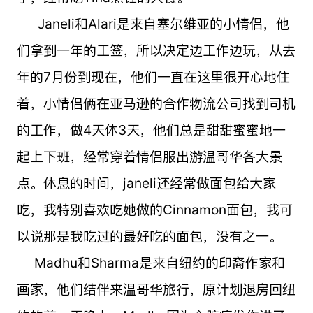
Janeli和Alari是来自塞尔维亚的小情侣，他
们拿到一年的工签，所以决定边工作边玩，从去
年的7月份到现在，他们一直在这里很开心地住
着，小情侣俩在亚马逊的合作物流公司找到司机
的工作，做4天休3天，他们总是甜甜蜜蜜地一
起上下班，经常穿着情侣服出游温哥华各大景
点。休息的时间，janeli还经常做面包给大家
吃，我特别喜欢吃她做的Cinnamon面包，我可
以说那是我吃过的最好吃的面包，没有之一。
Madhu和Sharma是来自纽约的印裔作家和
画家，他们结伴来温哥华旅行，原计划退房回纽