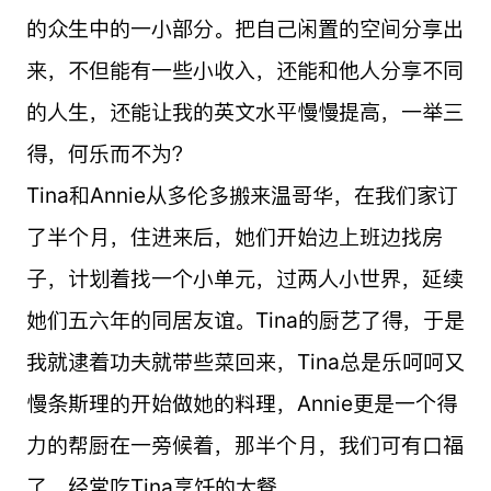
的众生中的一小部分。把自己闲置的空间分享出
来，不但能有一些小收入，还能和他人分享不同
的人生，还能让我的英文水平慢慢提高，一举三
得，何乐而不为？
Tina和Annie从多伦多搬来温哥华，在我们家订
了半个月，住进来后，她们开始边上班边找房
子，计划着找一个小单元，过两人小世界，延续
她们五六年的同居友谊。Tina的厨艺了得，于是
我就逮着功夫就带些菜回来，Tina总是乐呵呵又
慢条斯理的开始做她的料理，Annie更是一个得
力的帮厨在一旁候着，那半个月，我们可有口福
了，经常吃Tina烹饪的大餐。