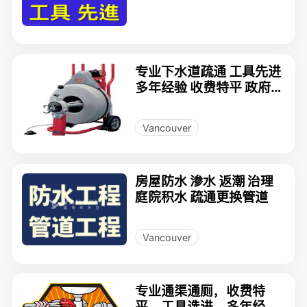
锋渠务
专业下水道疏通 工具先进
多年经验 收费特平 政府牌
照
Vancouver
房屋防水 渗水 返潮 治理
庭院积水 疏通更换管道
Vancouver
专业通渠通厕，收费特
平，工具选进，多年经