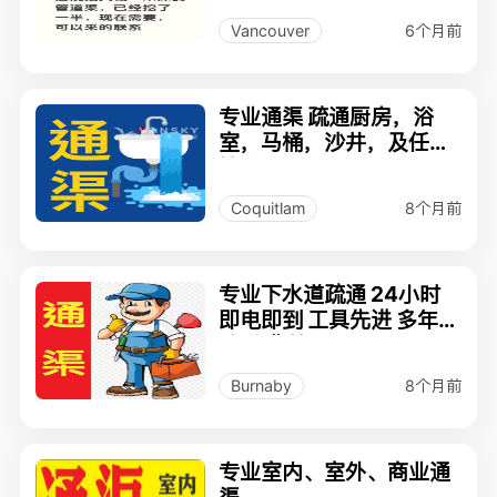
6个月前
Vancouver
专业通渠 疏通厨房，浴
室，马桶，沙井，及任何
管道
8个月前
Coquitlam
专业下水道疏通 24小时
即电即到 工具先进 多年经
验 收费特平 778-683-4
806
8个月前
Burnaby
专业室内、室外、商业通