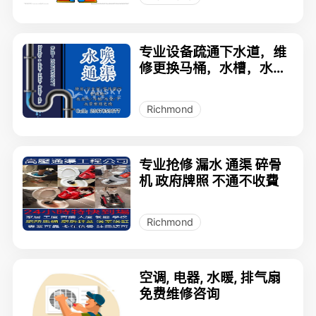
专业设备疏通下水道，维
修更换马桶，水槽，水龙
头，碎骨机。
Richmond
专业抢修 漏水 通渠 碎骨
机 政府牌照 不通不收費
Richmond
空调, 电器, 水暖, 排气扇
免费维修咨询