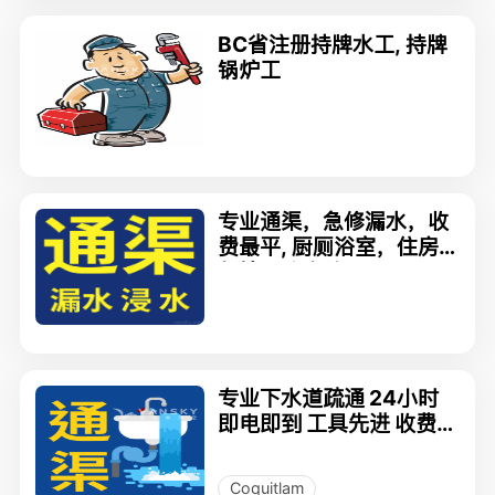
BC省注册持牌水工, 持牌
锅炉工
专业通渠，急修漏水，收
费最平, 厨厕浴室，住房
餐馆，政府牌照 604-716
-9673
专业下水道疏通 24小时
即电即到 工具先进 收费特
平 778-798-4816
Coquitlam