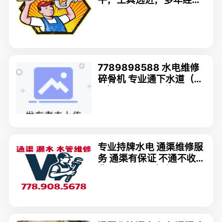
验，政府牌照, 24小時
7789898588 水电维修
碎骨机 专业通下水道（通
渠）通厕所马桶装修 修
门,家具安装
专业持牌水电 通渠维修服
务 通渠有保证 不通不收
费。各种水电紧急抢修 价
格公道 信誉服务！