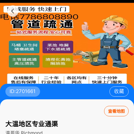
ID:2701661
收藏
查看地图
大温地区专业通渠
温哥华
Richmond