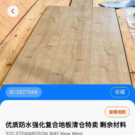
ID:2827048
收藏
查看地图
优质防水强化复合地板清仓特卖 剩余材料
320 STEWARDSON WAY
New West