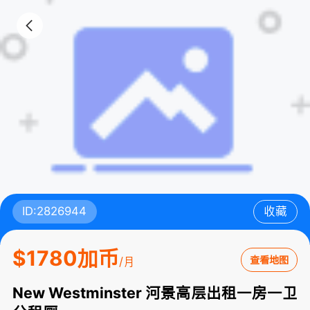
ID:2826944
收藏
$1780加币
查看地图
/月
New Westminster 河景高层出租一房一卫