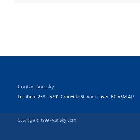
Contact Vansky
Location: 258 - 5701 Granville St, Vancouver, BC V6M 4J7
vansky.com
CopyRight © 1999 -