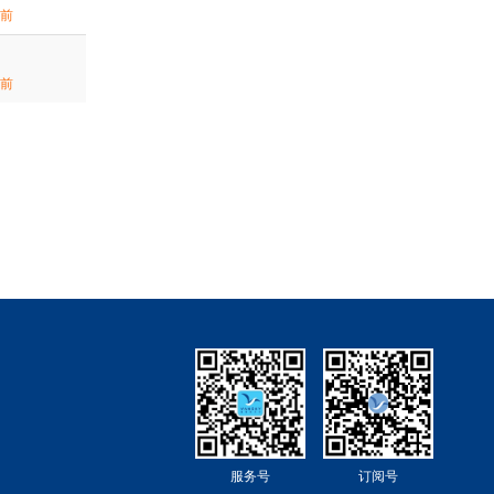
期前
期前
服务号
订阅号