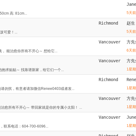
Jan
5天前
 高: 81cm...
Richmond
赵生
5天前
可爱！...
Vancouver
方先
6天前
跳， 能治愈你所有不开心～ 想给它...
Vancouver
方先
1星
求抱抱求贴贴～ 找靠谱新家，给它们一个...
Richmond
Ren
1星
扰，有意者请加微信Renee0403或者发...
Vancouver
方先
1星
愈所有不开心～ 带回家就是你的专属小太阳！ ...
Vancouver
Jun
1星
：604-700-6096...
Richmond
赵生