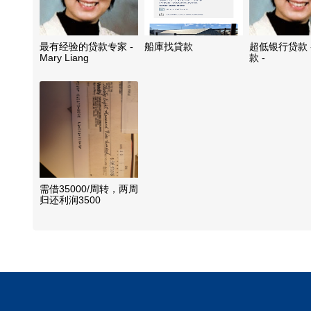
最有经验的贷款专家 -
船庫找貸款
超低银行贷款 
Mary Liang
款 -
需借35000/周转，两周
归还利润3500