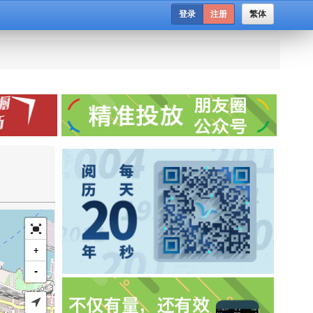
登录
注册
繁体
+
-