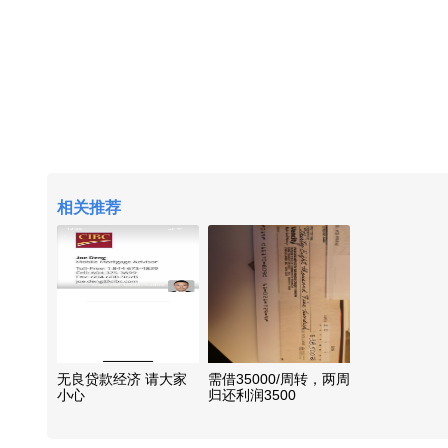
相关推荐
无良贷款经济 请大家
需借35000/周转，两周
小心
归还利润3500