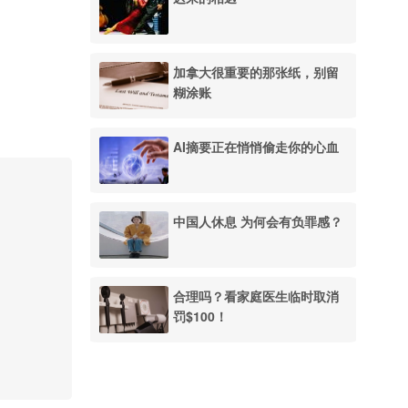
加拿大很重要的那张纸，别留
糊涂账
AI摘要正在悄悄偷走你的心血
中国人休息 为何会有负罪感？
合理吗？看家庭医生临时取消
罚$100！