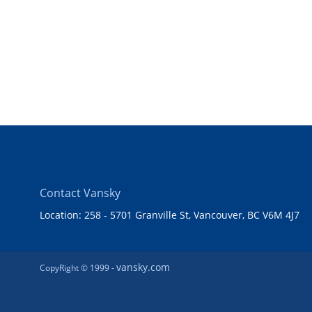
Contact Vansky
Location: 258 - 5701 Granville St, Vancouver, BC V6M 4J7
vansky.com
CopyRight © 1999 -