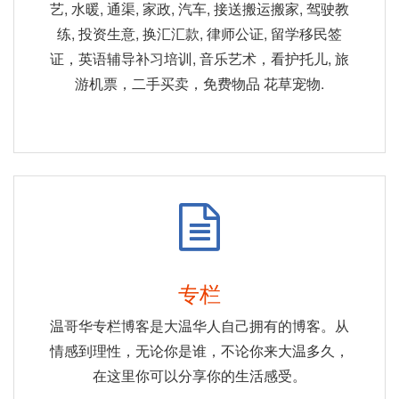
艺, 水暖, 通渠, 家政, 汽车, 接送搬运搬家, 驾驶教
练, 投资生意, 换汇汇款, 律师公证, 留学移民签
证，英语辅导补习培训, 音乐艺术，看护托儿, 旅
游机票，二手买卖，免费物品 花草宠物.
专栏
温哥华专栏博客是大温华人自己拥有的博客。从
情感到理性，无论你是谁，不论你来大温多久，
在这里你可以分享你的生活感受。