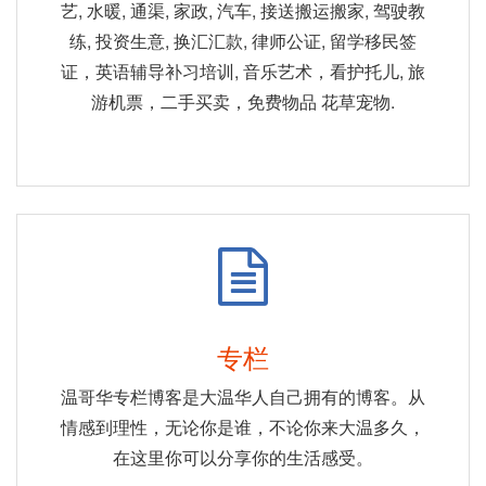
艺, 水暖, 通渠, 家政, 汽车, 接送搬运搬家, 驾驶教
练, 投资生意, 换汇汇款, 律师公证, 留学移民签
证，英语辅导补习培训, 音乐艺术，看护托儿, 旅
游机票，二手买卖，免费物品 花草宠物.
专栏
温哥华专栏博客是大温华人自己拥有的博客。从
情感到理性，无论你是谁，不论你来大温多久，
在这里你可以分享你的生活感受。