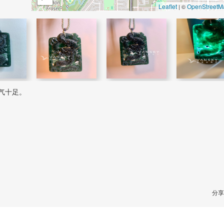
Leaflet
OpenStreetM
| ©
气十足。
分享