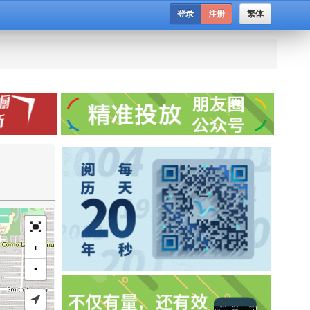
登录
注册
繁体
+
-