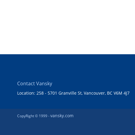
Contact Vansky
Location: 258 - 5701 Granville St, Vancouver, BC V6M 4J7
vansky.com
CopyRight © 1999 -