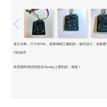
老兰水料，尺寸60*40，老师傅精工雕刻的，镂空设计，龙牌霸
780加币
联系我时请说明是在Vansky上看到的，谢谢！
Vansky Copyright