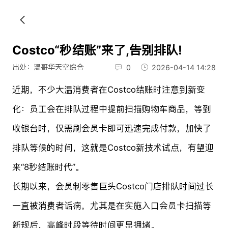
Costco“秒结账”来了,告别排队!
出处：温哥华天空综合
0
2026-04-14 14:28
近期，不少大温消费者在Costco结账时注意到新变
化：员工会在排队过程中提前扫描购物车商品，等到
收银台时，仅需刷会员卡即可迅速完成付款，加快了
排队等候的时间，这就是Costco新技术试点，有望迎
来“8秒结账时代”。
长期以来，会员制零售巨头Costco门店排队时间过长
一直被消费者诟病，尤其是在实施入口会员卡扫描等
新规后，高峰时段等待时间更显拥堵。