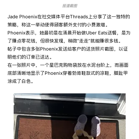
报道截图
Jade Phoenix在社交媒体平台Threads上分享了这一独特的
策略，称这一举动使得顾客额外支付的小费激增。
Phoenix表示，她最初是在清晨开始做Uber Eats送餐，是为
了赚点零花钱，但很快发现，稍微“走走”就能赚很多钱。
帖子中包含多张Phoenix发送给客户的送货照片截图，以证
明他们的订单已送达。
在一张照片中，一个星巴克购物袋放在水泥台阶上，而画面
底部清晰地显示了Phoenix穿着勃肯鞋款式的凉鞋，脚趾甲
涂成了白色。