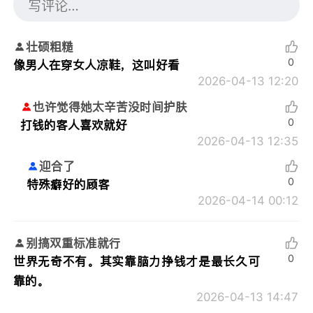
壮硕粗糙
0
像男人在穿女人凉鞋，这叫好看
2026-04-13 12:20
也许觉得她太辛苦没时间护肤
0
打钱的客人喜欢就好
2026-04-13 12:35
迎合了
0
特殊癖好的顾客
2026-04-14 00:12
别搞双重标准就行
0
世界无奇不有。其实靠脑力挣钱才是最长久可
靠的。
2026-04-13 14:47