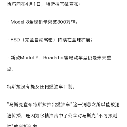
恰巧同在4月1日，特斯拉官微宣布：
· Model 3全球销量突破300万辆；
· FSD（完全自动驾驶）持续在全球扩展；
· 新款Model Y、Roadster等电动车型仍是未来重
点。
特斯拉
没有提及任何燃油车计划。
“
马斯克宣布
特斯拉推出燃油车”这一消息之所以能被迅
速传播，是因为它精准击中了公众对马斯克“不可预测
性”的刻板印象……