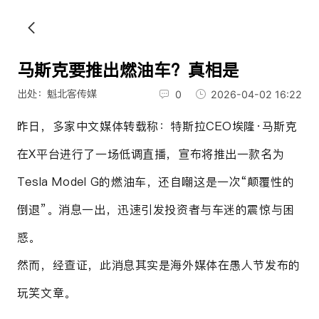
马斯克要推出燃油车？真相是
出处：魁北客传媒
0
2026-04-02 16:22
昨日，多家中文媒体转载称：特斯拉CEO埃隆·马斯克
在X平台进行了一场低调直播，
宣布将推出一款名为
Tesla Model G的燃油车，还自嘲这是一次“颠覆性的
倒退”。消息一出，迅速引发投资者与车迷的震惊与困
惑。
然而，经查证，此消息其实是海外媒体在
愚人节发布的
玩笑文章。