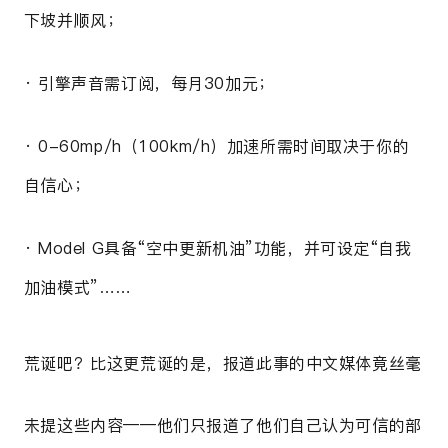
下坡并顺风；
· 引擎声音需订阅，每月30加元；
· 0-60mp/h（100km/h）加速
所需时间
取决于你的
自信心；
· Model G具备
“空中更新机油”功能，并可设定“自我
加油模式”……
荒诞吧？比这更荒诞的是，报道此事的中文媒体竟丝毫
未提这些内容——他们只报道了他们自己认为可信的部