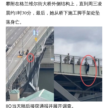
攀附在格兰维尔街大桥外侧结构上，直到周三凌
晨约1时30分，最后，她从桥下施工脚手架处坠
落身亡。
IIO当天稍后接获通报并展开调查。