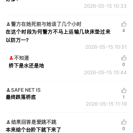
2026-05-15 10:33
警方在她死前与她谈了几个小时
4
在这个时段为何警方不马上运输几块床垫过来
以防万一？
2026-05-15 10:51
不知道
0
桥下是水还是地
2026-05-15 15:44
SAFE NET IS
最终跌落桥底
1
2026-05-15 11:19
结果回答是爱跳不跳
0
本来给个台阶下就下来了