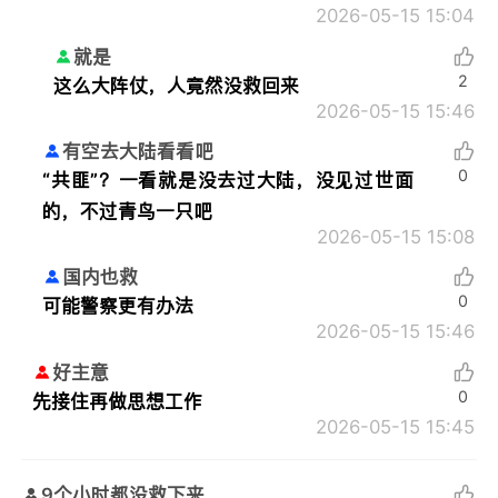
2026-05-15 15:04
就是
2
这么大阵仗，人竟然没救回来
2026-05-15 15:46
有空去大陆看看吧
0
“共匪”？一看就是没去过大陆，没见过世面
的，不过青鸟一只吧
2026-05-15 15:08
国内也救
0
可能警察更有办法
2026-05-15 15:46
好主意
0
先接住再做思想工作
2026-05-15 15:45
9个小时都没救下来