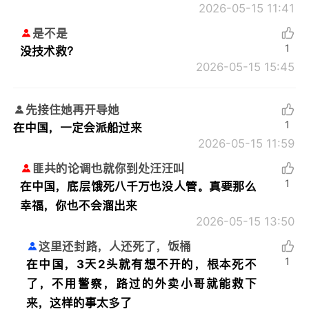
2026-05-15 11:41
是不是
1
没技术救？
2026-05-15 15:45
先接住她再开导她
1
在中国，一定会派船过来
2026-05-15 11:59
匪共的论调也就你到处汪汪叫
1
在中国，底层饿死八千万也没人管。真要那么
幸福，你也不会溜出来
2026-05-15 13:50
这里还封路，人还死了，饭桶
1
在中国，3天2头就有想不开的，根本死不
了，不用警察，路过的外卖小哥就能救下
来，这样的事太多了