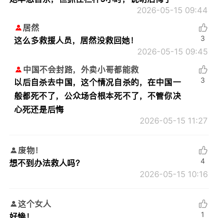
2026-05-15 09:44
居然
3
这么多救援人员，居然没救回她！
2026-05-15 09:45
中国不会封路，外卖小哥都能救
3
以后自杀去中国，这个情况自杀的，在中国一
般都死不了，公众场合根本死不了，不管你决
心死还是后悔
2026-05-15 11:27
废物！
4
想不到办法救人吗？
2026-05-15 10:16
这个女人
1
好惨！