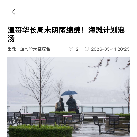
温哥华长周末阴雨绵绵！海滩计划泡
汤
出处：温哥华天空综合
2
2026-05-11 20:25