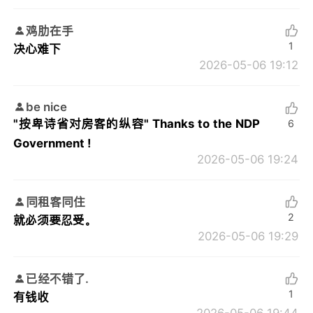
鸡肋在手
1
决心难下
2026-05-06 19:12
be nice
"按卑诗省对房客的纵容" Thanks to the NDP
6
Government !
2026-05-06 19:24
同租客同住
2
就必须要忍受。
2026-05-06 19:29
已经不错了.
1
有钱收
2026-05-06 19:44