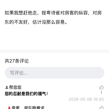
如果我想赶他走，按卑诗省对房客的纵容，对房
东的不友好，估计没那么容易。
共27条评论
帮您您
1
您的忍耐是我们的福气！
2026-05-06 16:45
是爹，房东跪着求