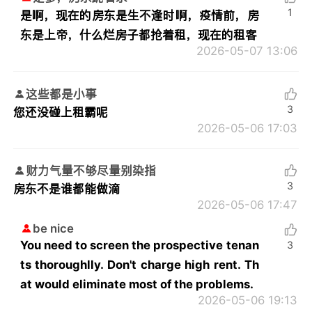
1
是啊，现在的房东是生不逢时啊，疫情前，房
东是上帝，什么烂房子都抢着租，现在的租客
2026-05-07 13:06
这些都是小事
3
您还没碰上租霸呢
2026-05-06 17:03
财力气量不够尽量别染指
3
房东不是谁都能做滴
2026-05-06 17:47
be nice
You need to screen the prospective tenan
3
ts thoroughlly. Don't charge high rent. Th
at would eliminate most of the problems.
2026-05-06 19:13