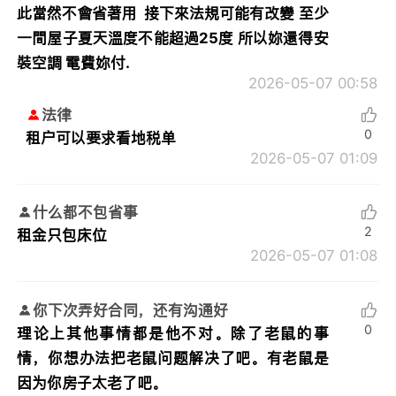
此當然不會省著用 接下來法規可能有改變 至少
一間屋子夏天溫度不能超過25度 所以妳還得安
裝空調 電費妳付.
2026-05-07 00:58
法律
0
租户可以要求看地税单
2026-05-07 01:09
什么都不包省事
2
租金只包床位
2026-05-07 01:08
你下次弄好合同，还有沟通好
0
理论上其他事情都是他不对。除了老鼠的事
情，你想办法把老鼠问题解决了吧。有老鼠是
因为你房子太老了吧。