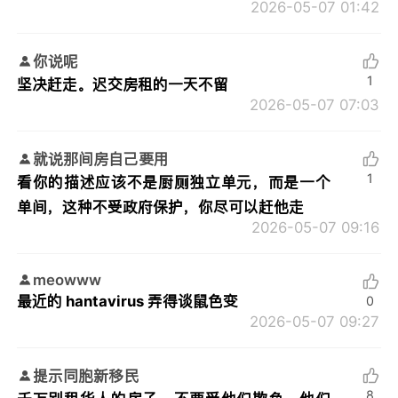
2026-05-07 01:42
你说呢
1
坚决赶走。迟交房租的一天不留
2026-05-07 07:03
就说那间房自己要用
1
看你的描述应该不是厨厕独立单元，而是一个
单间，这种不受政府保护，你尽可以赶他走
2026-05-07 09:16
meowww
最近的 hantavirus 弄得谈鼠色变
0
2026-05-07 09:27
提示同胞新移民
8