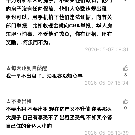
千万别租华人的房子，不要受他们欺负。他们
的房子沒有任向保障，他们大多数违规出租，
租也可以，用手机拍下他们违法证据，向有关
部门举报，比如收现金就向CRA举报，华人房
东胆小怕事，不受他们欺负，你有证据，还有
奖励。.何乐而不为。
2026-05-07 09:31
每天睡到自然醒
3
我一早不出租了。没租客没烦心事
2026-05-07 15:34
不要出租
0
不要出租 不要出租 现在房产又不升值 你买那么
大房子 自己有享受不了 出租还受气 不如买个够
自己住的合适大小的
2026-05-08 13:39