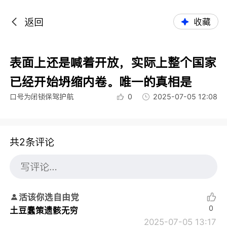
返回
收藏
表面上还是喊着开放，实际上整个国家
已经开始坍缩内卷。唯一的真相是
口号为闭锁保驾护航
0
2025-07-05 12:08
共2条评论
活该你选自由党
0
土豆蠢策遗骸无穷
2025-07-05 13:17