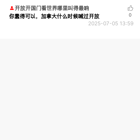
开放开国门看世界哪里叫得最响
0
你蠢得可以，加拿大什么时候喊过开放
2025-07-05 13:59