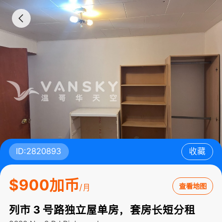
ID:2820893
收藏
$900加币
查看地图
/月
列市 3 号路独立屋单房，套房长短分租