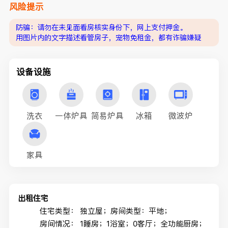
风险提示
防骗：请勿在未见面看房核实身份下，网上支付押金。
用图片内的文字描述看管房子，宠物免租金，都有诈骗嫌疑
设备设施
洗衣
一体炉具
简易炉具
冰箱
微波炉
家具
出租住宅
住宅类型：
独立屋；房间类型：平地；
房间情况：
1睡房；1浴室；0客厅；全功能厨房；