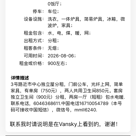
0饭厅；
停车：
车位；
设备设施：
洗衣，一体炉具，简易炉具，冰箱，微
波炉，家具；
租金包含：
水，电，煤，暖，网；
出租方式：
分租；
租客条件：
无烟；
可用时间：
2026-08-06；
租金或价格：
900左右；
详情描述
3号路近市中心独立屋分租，门前公车，光纤上网，简单
家具，有单房（750元），两人共用卫生间850元。套房
独立卫生间（900元）分租，两房一厅（短租）包水电暖.
联系电话，6046368611.中国电话16710054789（本号
码可接收中国短信），微信号，mmll6240.
联系我时请说明是在Vansky上看到的，谢谢！