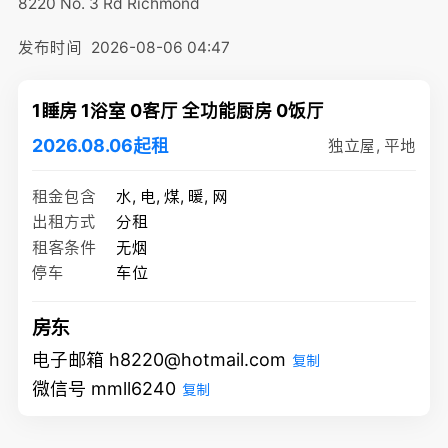
8220 No. 3 Rd
Richmond
发布时间
2026-08-06 04:47
1睡房 1浴室 0客厅 全功能厨房 0饭厅
2026.08.06起租
独立屋, 平地
租金包含
水, 电, 煤, 暖, 网
出租方式
分租
租客条件
无烟
停车
车位
房东
电子邮箱 h8220@hotmail.com
复制
微信号 mmll6240
复制