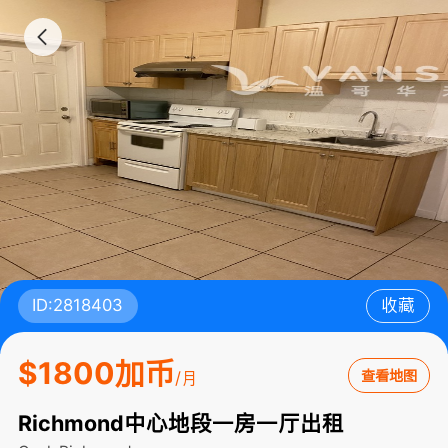
ID:2818403
收藏
$1800加币
查看地图
/月
Richmond中心地段一房一厅出租