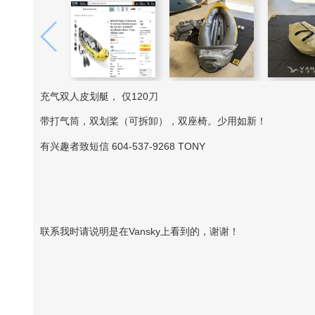
充气双人皮划艇， 仅120刀
带打气筒，双划桨（可拆卸），双座椅。少用如新！
有兴趣者致短信
604-537-9268 TONY
联系我时请说明是在Vansky上看到的，谢谢！
Vansky Copyright