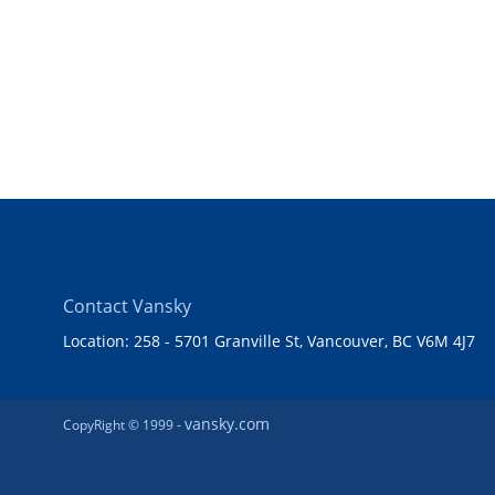
Contact Vansky
Location: 258 - 5701 Granville St, Vancouver, BC V6M 4J7
vansky.com
CopyRight © 1999 -