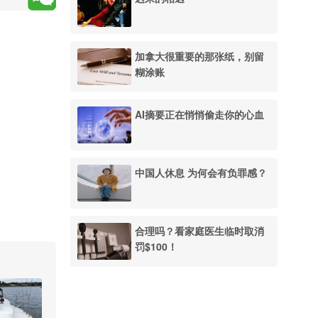
加拿大很重要的那张纸，别留
糊涂账
AI摘要正在悄悄偷走你的心血
中国人休息 为何会有负罪感？
合理吗？看家庭医生临时取消
罚$100！