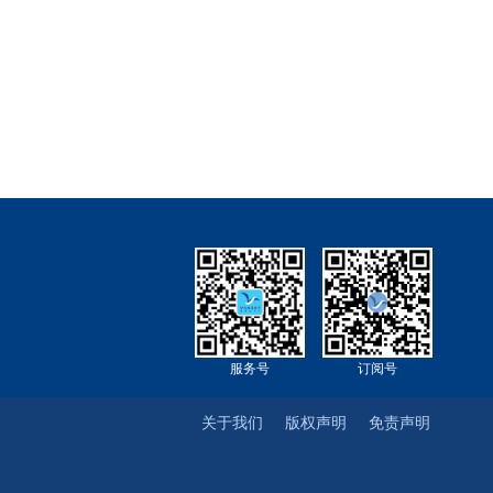
服务号
订阅号
关于我们
版权声明
免责声明