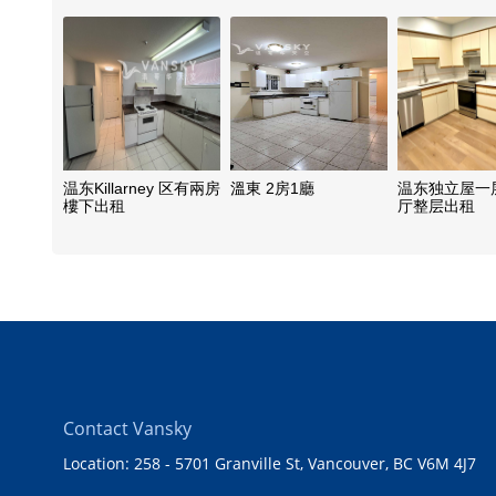
温东Killarney 区有兩房
溫東 2房1廳
温东独立屋一
樓下出租
厅整层出租
Contact Vansky
Location: 258 - 5701 Granville St, Vancouver, BC V6M 4J7