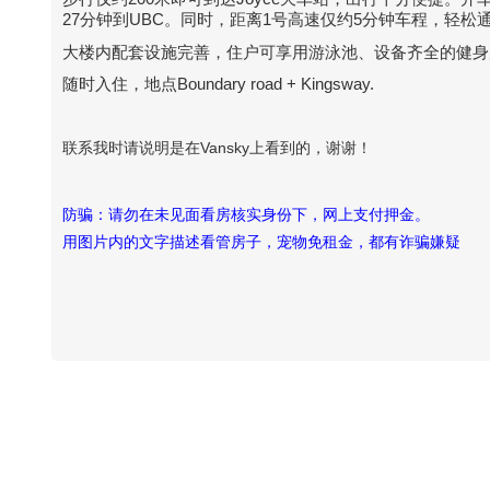
27分钟到UBC。同时，距离1号高速仅约5分钟车程，轻松
大楼内配套设施完善，住户可享用游泳池、设备齐全的健身
随时入住，地点Boundary road + Kingsway.
联系我时请说明是在Vansky上看到的，谢谢！
防骗：请勿在未见面看房核实身份下，网上支付押金。
用图片内的文字描述看管房子，宠物免租金，都有诈骗嫌疑
Vansky Copyright