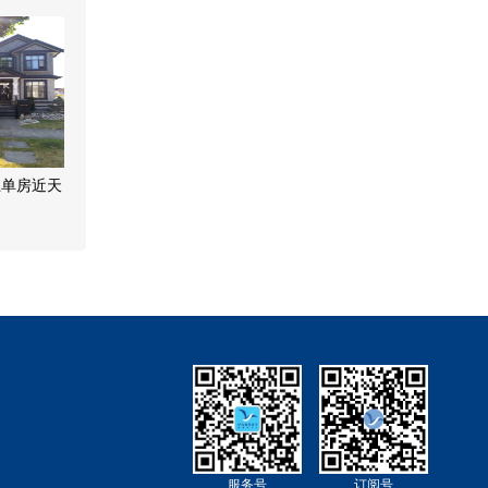
上单房近天
服务号
订阅号