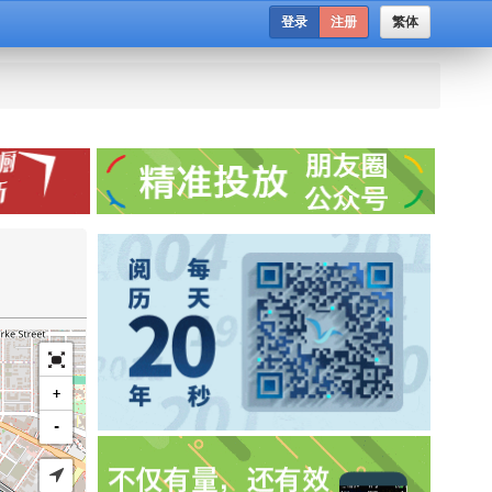
登录
注册
繁体
+
-