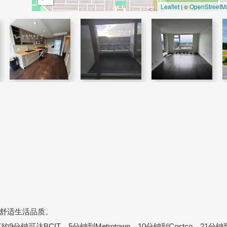
Leaflet
OpenStreetM
| ©
；
舒适生活品质。
钟可达BCIT，5分钟到Metrotown，10分钟到Costco，21分钟