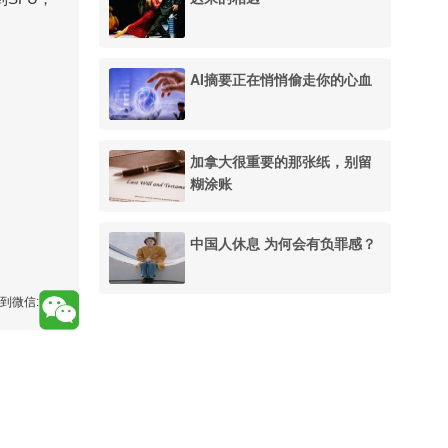
AI摘要正在悄悄偷走你的心血
加拿大很重要的那张纸，别留
糊涂账
中国人休息 为何会有负罪感？
到微信: