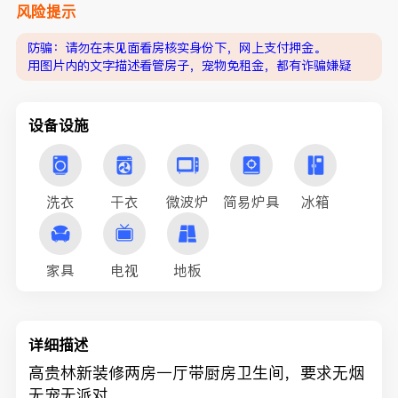
风险提示
防骗：请勿在未见面看房核实身份下，网上支付押金。
用图片内的文字描述看管房子，宠物免租金，都有诈骗嫌疑
设备设施
洗衣
干衣
微波炉
简易炉具
冰箱
家具
电视
地板
详细描述
高贵林新装修两房一厅带厨房卫生间，要求无烟
无宠无派对