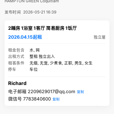
HAMPTON GREEN
Coquitlam
发布时间
2026-05-21 16:39
2睡房 1浴室 1客厅 简易厨房 1饭厅
2026.04.15起租
独立屋
租金包含
水, 网
出租方式
整租 独立出入
租客条件
无烟, 无宠, 少煮食, 正职, 男生, 女生
停车
车位
Richard
电子邮箱 2209629017@qq.com
复制
微信号 7783840600
复制