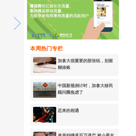
本周热门专栏
加拿大很重要的那张纸，别留
糊涂账
中国新规倒计时，加拿大移民
顾问圈焦虑了
迟来的相遇
单亲妈继承百万遗产 被小男友