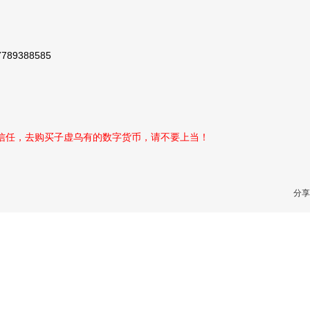
7789388585
性信任，去购买子虚乌有的数字货币，请不要上当！
分享