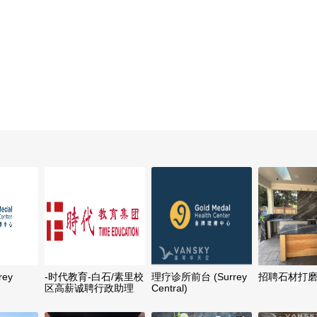
rey
-时代教育-白石/素里校
理疗诊所前台 (Surrey
招聘石材打
区高薪诚聘行政助理
Central)