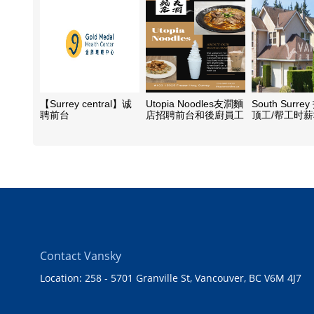
【Surrey central】诚
Utopia Noodles友澗麵
South Surr
聘前台
店招聘前台和後廚員工
顶工/帮工时薪$
（Receptionist）
$18-21
45+立即开工
Contact Vansky
Location: 258 - 5701 Granville St, Vancouver, BC V6M 4J7