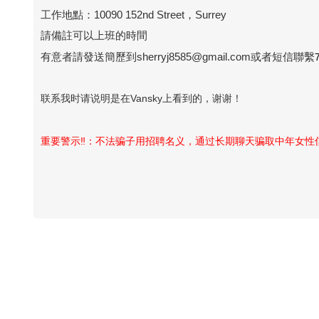
工作地點：10090 152nd Street，Surrey
請備註可以上班的時間
有意者請發送簡歷到sherryj8585@gmail.com或者短信聯繫
联系我时请说明是在Vansky上看到的，谢谢！
重要警示‼️：不法骗子用招聘名义，通过长期聊天骗取中年女
Vansky Copyright