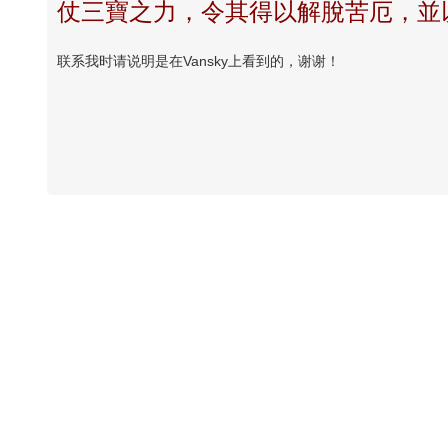
仗三寶之力，令其得以解脫苦厄，並
联系我时请说明是在Vansky上看到的，谢谢！
Vansky Copyright