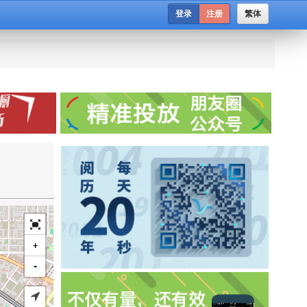
登录
注册
繁体
+
-