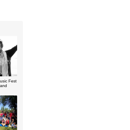
usic Fest
sland