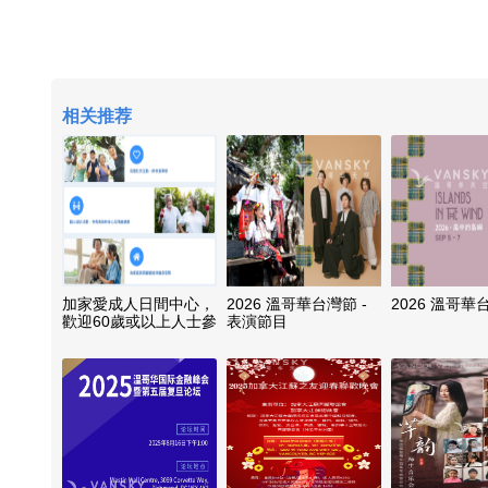
相关推荐
加家愛成人日間中心，
2026 溫哥華台灣節 -
2026 溫哥華
歡迎60歲或以上人士參
表演節目
加