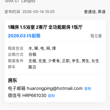
199A ST
Langley
发布时间
2026-05-14 10:25
普通话, 英语
1睡房 1.5浴室 2客厅 全功能厨房 1饭厅
2026.03.15起租
独立屋
租金包含
水, 暖, 电, 网, 煤
出租方式
合租
租客条件
无烟, 无宠, 少煮食, 正职, 学生, 男生, 女生
停车
路边
房东
电子邮箱 huarongping@hotmail.com
复制
微信号 HRP661030
复制