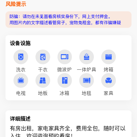
风险提示
防骗：请勿在未见面看房核实身份下，网上支付押金。
用图片内的文字描述看管房子，宠物免租金，都有诈骗嫌疑
设备设施
洗衣
干衣
微波炉
一体炉具
烤箱
电视
地板
冰箱
地毯
家具
详细描述
有房出租，家电家具齐全，费用全包，随时可以
入住，欢迎咨询预约看房！