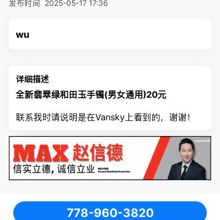
发布时间
2025-05-17 17:36
wu
详细描述
全新翡翠绿和田玉手镯
(
男女通用
)20
元
联系我时请说明是在Vansky上看到的，谢谢！
778-960-3820