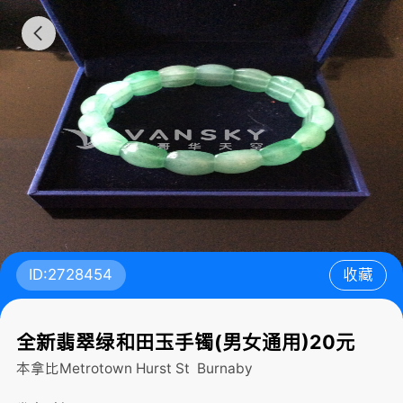
ID:2728454
收藏
全新翡翠绿和田玉手镯(男女通用)20元
本拿比Metrotown Hurst St
Burnaby