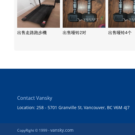
出售走路跑步機
出售哑铃2对
出售哑铃4个
Contact Vansky
Location: 258 - 5701 Granville St, Vancouver, BC V6M 4J7
vansky.com
CopyRight © 1999 -