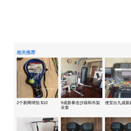
相关推荐
2个新网球拍 $10
9成新拳击沙袋和吊架
便宜出九成新
全套