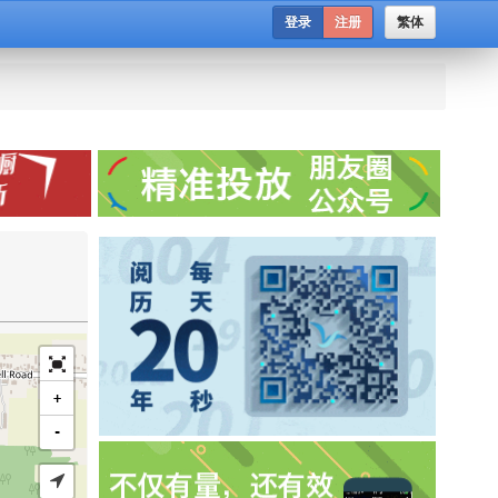
登录
注册
繁体
+
-