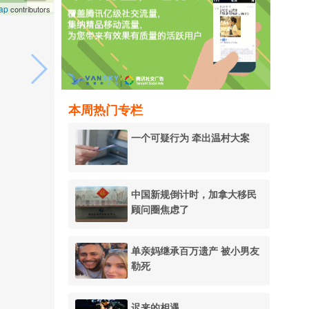
ap
contributors
本周热门专栏
一个可疑行为 牵出温村大案
中国新规倒计时，加拿大移民
顾问圈焦虑了
单亲妈继承百万遗产 被小男友
勒死
迟来的相遇