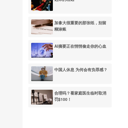
加拿大很重要的那张纸，别留
糊涂账
AI摘要正在悄悄偷走你的心血
中国人休息 为何会有负罪感？
合理吗？看家庭医生临时取消
罚$100！