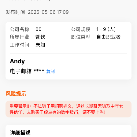
发布时间
2026-05-06 17:09
公司名称
00
公司规模
1 - 9 (人)
所属行业
餐饮
职位类型
自由职业者
工作时间
未知
Andy
电子邮箱 ****
复制
风险提示
重要警示‼️：不法骗子用招聘名义，通过长期聊天骗取中年女
性信任，去购买子虚乌有的数字货币，请不要上当！
详细描述