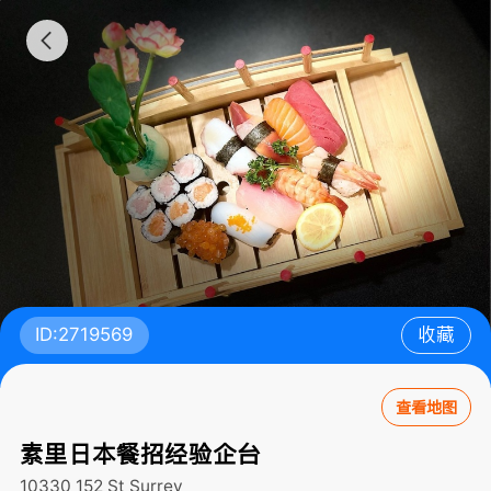
ID:2719569
收藏
查看地图
素里日本餐招经验企台
10330 152 St
Surrey