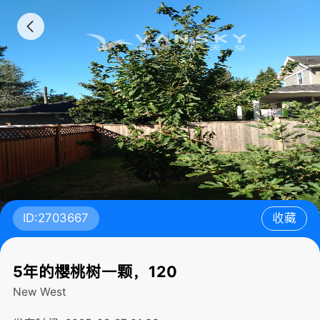
ID:2703667
收藏
5年的樱桃树一颗，120
New West