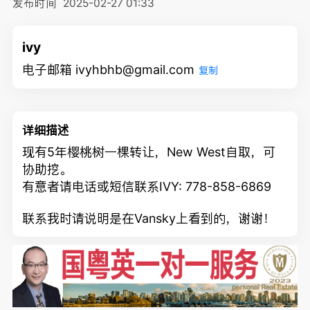
发布时间
2025-02-27 01:33
ivy
电子邮箱 ivyhbhb@gmail.com
复制
详细描述
现有5年樱桃树一棵转让，New West自取，可
协助挖。
有意者请电话或短信联系IVY: 778-858-6869
联系我时请说明是在Vansky上看到的，谢谢！