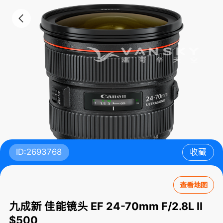
ID:2693768
收藏
查看地图
九成新 佳能镜头 EF 24-70mm F/2.8L II
$500